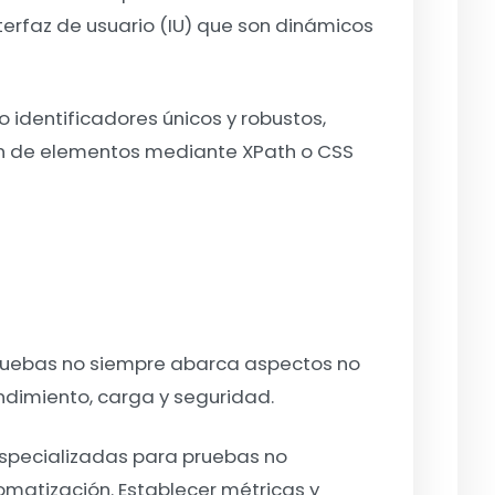
erfaz de usuario (IU) que son dinámicos
o identificadores únicos y robustos,
ón de elementos mediante XPath o CSS
ruebas no siempre abarca aspectos no
ndimiento, carga y seguridad.
specializadas para pruebas no
omatización. Establecer métricas y