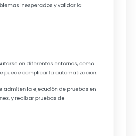
oblemas inesperados y validar la
cutarse en diferentes entornos, como
ue puede complicar la automatización.
ue admiten la ejecución de pruebas en
nes, y realizar pruebas de