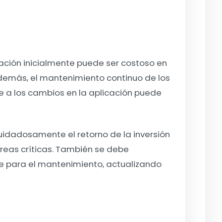
ación inicialmente puede ser costoso en
Además, el mantenimiento continuo de los
e a los cambios en la aplicación puede
cuidadosamente el retorno de la inversión
áreas críticas. También se debe
e para el mantenimiento, actualizando