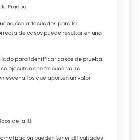
de Prueba:
rueba son adecuados para la
orrecta de casos puede resultar en una
tallado para identificar casos de prueba
e se ejecutan con frecuencia. La
n escenarios que aporten un valor
cos de la IU:
omatización pueden tener dificultades