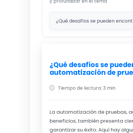
y profundizar en el tema
¿Qué desafíos se pueden
automatización de pru
Tiempo de lectura: 3 min
La automatización de pruebas, 
beneficios, también presenta ci
garantizar su éxito. Aquí hay al