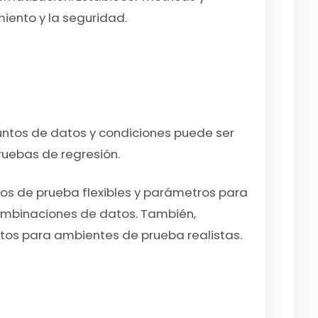
miento y la seguridad.
untos de datos y condiciones puede ser
uebas de regresión.
atos de prueba flexibles y parámetros para
ombinaciones de datos. También,
datos para ambientes de prueba realistas.