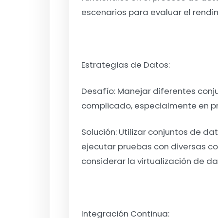
escenarios para evaluar el rendi
Estrategias de Datos:
Desafío:
Manejar diferentes conj
complicado, especialmente en pr
Solución:
Utilizar conjuntos de d
ejecutar pruebas con diversas c
considerar la virtualización de 
Integración Continua: