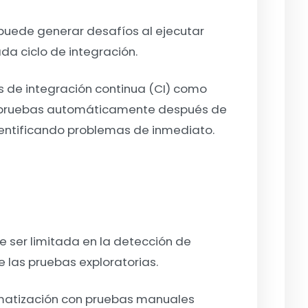
 puede generar desafíos al ejecutar
a ciclo de integración.
 de integración continua (CI) como
ar pruebas automáticamente después de
dentificando problemas de inmediato.
 ser limitada en la detección de
e las pruebas exploratorias.
atización con pruebas manuales