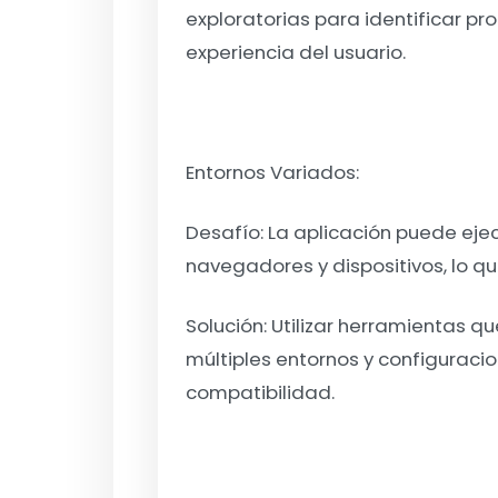
exploratorias para identificar pr
experiencia del usuario.
Entornos Variados:
Desafío:
La aplicación puede eje
navegadores y dispositivos, lo q
Solución:
Utilizar herramientas q
múltiples entornos y configuracio
compatibilidad.