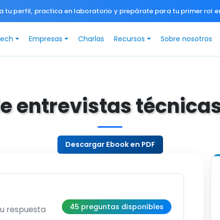
a tu perfil, practica en laboratorio y prepárate para tu primer rol e
Tech
Empresas
Charlas
Recursos
Sobre nosotros
e entrevistas técnica
Descargar Ebook en PDF
45 preguntas disponibles
su respuesta