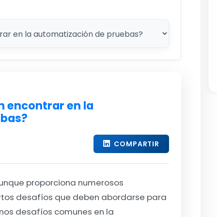
 encontrar en la
ebas?
COMPARTIR
aunque proporciona numerosos
ertos desafíos que deben abordarse para
gunos desafíos comunes en la