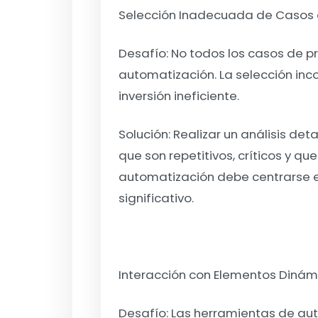
Selección Inadecuada de Casos 
Desafío:
No todos los casos de p
automatización. La selección inc
inversión ineficiente.
Solución
: Realizar un análisis de
que son repetitivos, críticos y qu
automatización debe centrarse e
significativo.
Interacción con Elementos Dinámi
Desafío:
Las herramientas de aut