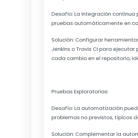
Desafío:
La integración continua
pruebas automáticamente en cad
Solución:
Configurar herramientas
Jenkins o Travis CI para ejecut
cada cambio en el repositorio, i
Pruebas Exploratorias:
Desafío:
La automatización puede
problemas no previstos, típicos d
Solución:
Complementar la autom