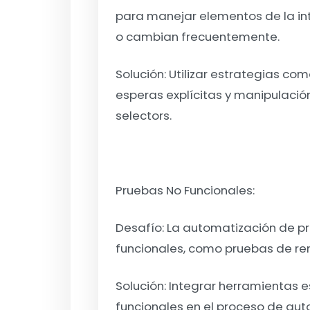
para manejar elementos de la int
o cambian frecuentemente.
Solución:
Utilizar estrategias com
esperas explícitas y manipulaci
selectors.
Pruebas No Funcionales:
Desafío:
La automatización de p
funcionales, como pruebas de re
Solución:
Integrar herramientas e
funcionales en el proceso de aut