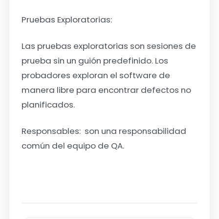
Pruebas Exploratorias:
Las pruebas exploratorias son sesiones de
prueba sin un guión predefinido. Los
probadores exploran el software de
manera libre para encontrar defectos no
planificados.
Responsables: son una responsabilidad
común del equipo de QA.