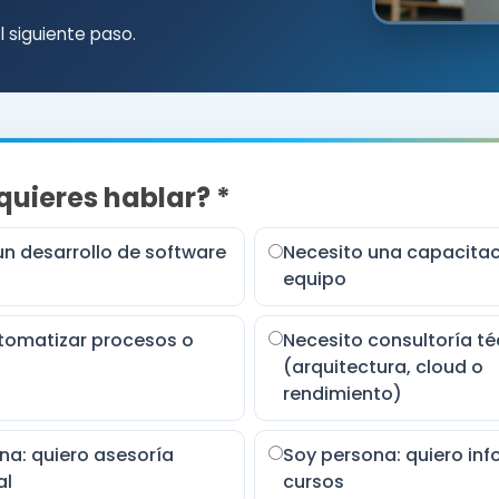
 siguiente paso.
quieres hablar? *
un desarrollo de software
Necesito una capacitac
equipo
tomatizar procesos o
Necesito consultoría té
(arquitectura, cloud o
rendimiento)
na: quiero asesoría
Soy persona: quiero inf
al
cursos