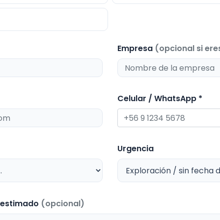
Empresa
(opcional si er
Celular / WhatsApp *
Urgencia
 estimado
(opcional)