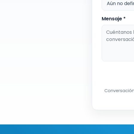
Mensaje *
Conversación 