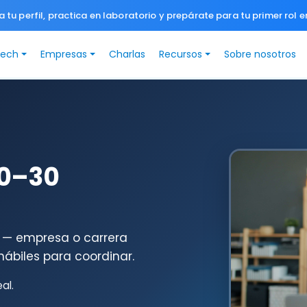
a tu perfil, practica en laboratorio y prepárate para tu primer rol e
Tech
Empresas
Charlas
Recursos
Sobre nosotros
20–30
 — empresa o carrera
ábiles para coordinar.
al.