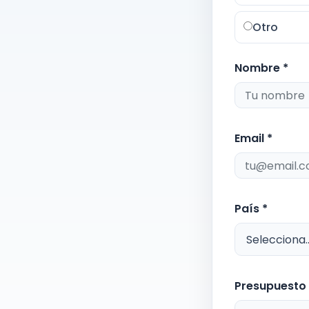
Otro
Nombre *
Email *
País *
Presupuesto