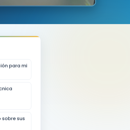
ión para mi
cnica
o sobre sus