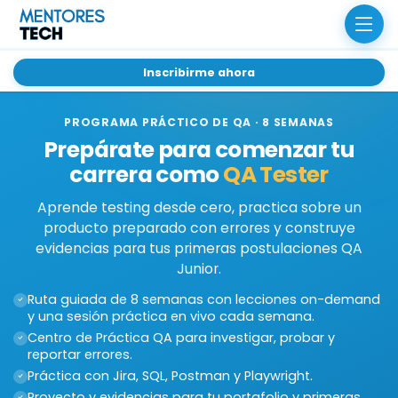
Inscribirme ahora
PROGRAMA PRÁCTICO DE QA · 8 SEMANAS
Prepárate para comenzar
tu
carrera como
QA Tester
Aprende testing desde cero, practica sobre un
producto preparado con errores y construye
evidencias para tus primeras postulaciones QA
Junior.
Ruta guiada de 8 semanas con lecciones on-demand
y una sesión práctica en vivo cada semana.
Centro de Práctica QA para investigar, probar y
reportar errores.
Práctica con Jira, SQL, Postman y Playwright.
Proyecto y evidencias para tu portafolio y primeras