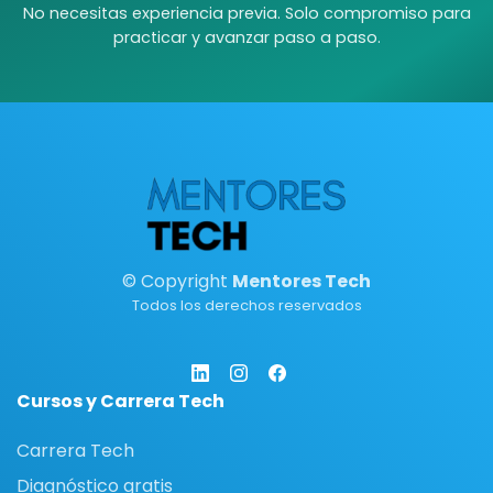
No necesitas experiencia previa. Solo compromiso para
practicar y avanzar paso a paso.
© Copyright
Mentores Tech
Todos los derechos reservados
Cursos y Carrera Tech
Carrera Tech
Diagnóstico gratis