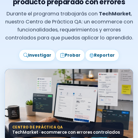
producto preparado con errores
Durante el programa trabajarás con
TechMarket
,
nuestro Centro de Práctica QA: un ecommerce con
funcionalidades, requerimientos y errores
controlados para que puedas aplicar lo aprendido.
Investigar
Probar
Reportar
CENTRO DE PRÁCTICA QA
TechMarket · ecommerce con errores controlados