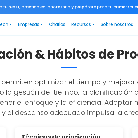
a tu perfil, practica en laboratorio y prepárate para tu primer rol e
Tech
Empresas
Charlas
Recursos
Sobre nosotros
ción & Hábitos de Pr
 permiten optimizar el tiempo y mejorar e
o la gestión del tiempo, la planificación 
er el enfoque y la eficiencia. Adoptar há
 y el descanso adecuado impulsa la creati
Técnicas de priorización: