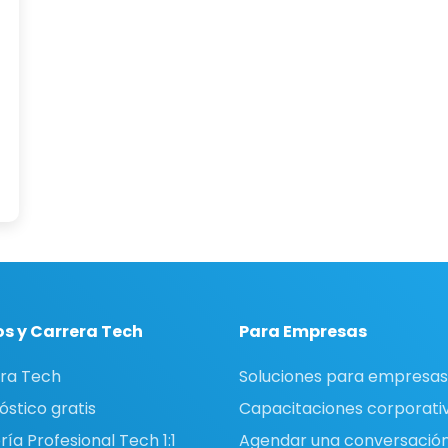
s y Carrera Tech
Para Empresas
ra Tech
Soluciones para empresas
óstico gratis
Capacitaciones corporati
ía Profesional Tech 1:1
Agendar una conversació