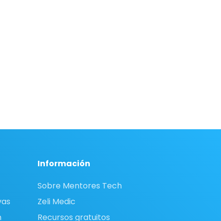
Información
Sobre Mentores Tech
vas
Zeli Medic
n
Recursos gratuitos