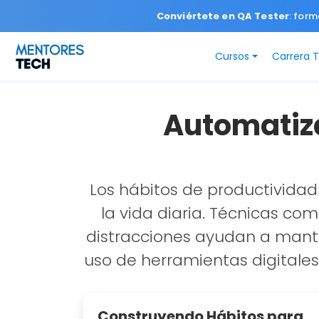
Conviértete en QA Tester
: form
Cursos
Carrera 
Automatiza
Los hábitos de productividad
la vida diaria. Técnicas com
distracciones ayudan a manten
uso de herramientas digitales
Construyendo Hábitos para