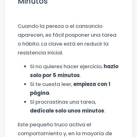
Minutos
Cuando la pereza o el cansancio
aparecen, es fácil posponer una tarea
o hábito. La clave está en reducir la
resistencia inicial.
Si no quieres hacer ejercicio,
hazlo
solo por 5 minutos
.
Si te cuesta leer,
empieza con 1
página
.
Si procrastinas una tarea,
dedícale solo unos minutos
.
Este pequeño truco activa el
comportamiento y, en la mayoría de