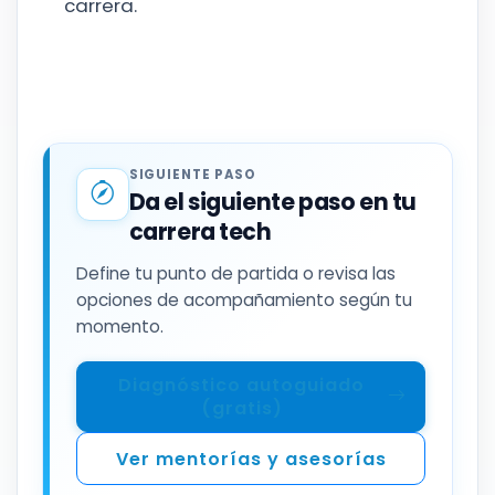
carrera.
SIGUIENTE PASO
Da el siguiente paso en tu
carrera tech
Define tu punto de partida o revisa las
opciones de acompañamiento según tu
momento.
Diagnóstico autoguiado
(gratis)
Ver mentorías y asesorías