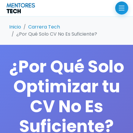
Inicio
Carrera Tech
¿Por Qué Solo CV No Es Suficiente?
¿Por Qué Solo
Optimizar tu
CV No Es
Suficiente?