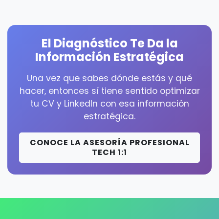
El Diagnóstico Te Da la
Información Estratégica
Una vez que sabes dónde estás y qué
hacer, entonces sí tiene sentido optimizar
tu CV y LinkedIn con esa información
estratégica.
CONOCE LA ASESORÍA PROFESIONAL
TECH 1:1