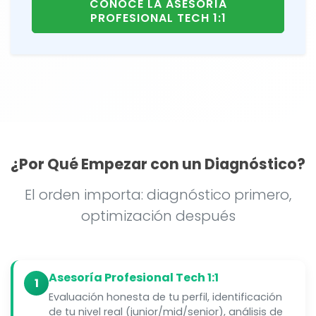
CONOCE LA ASESORÍA
PROFESIONAL TECH 1:1
¿Por Qué Empezar con un Diagnóstico?
El orden importa: diagnóstico primero,
optimización después
Asesoría Profesional Tech 1:1
1
Evaluación honesta de tu perfil, identificación
de tu nivel real (junior/mid/senior), análisis de