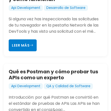
Api Development
Desarrollo de Software
Si alguna vez has inspeccionado las solicitudes
de tu navegador en la pestaña Network de las
DevTools y has visto una solicitud con el mé...
LEER MÁS
Qué es Postman y cómo probar tus
APIs como un experto
Api Development
QA y Calidad de Software
Introducción: por qué Postman se convirtió en
el estándar de pruebas de APIs Las APIs se han
convertido en el coraz&oac...