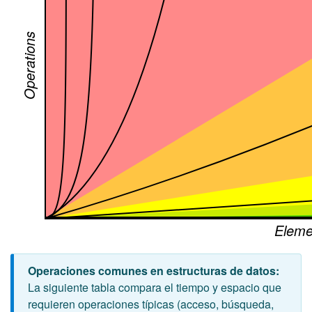
Operations
Eleme
Operaciones comunes en estructuras de datos:
La siguiente tabla compara el tiempo y espacio que
requieren operaciones típicas (acceso, búsqueda,