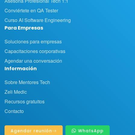
Asesoría Profesional Tech 1:1
Conviértete en QA Tester
Curso AI Software Engineering
Para Empresas
Soluciones para empresas
Capacitaciones corporativas
Agendar una conversación
Información
Sobre Mentores Tech
Zeli Medic
Recursos gratuitos
Contacto
Agendar reunión
WhatsApp