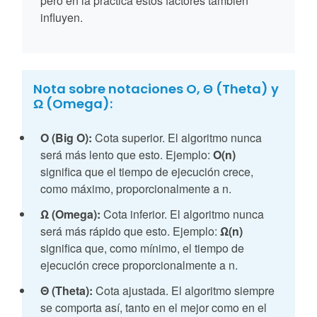
pero en la práctica estos factores también
influyen.
Nota sobre notaciones O, Θ (Theta) y
Ω (Omega):
O (Big O):
Cota superior. El algoritmo nunca
será más lento que esto. Ejemplo:
O(n)
significa que el tiempo de ejecución crece,
como máximo, proporcionalmente a n.
Ω (Omega):
Cota inferior. El algoritmo nunca
será más rápido que esto. Ejemplo:
Ω(n)
significa que, como mínimo, el tiempo de
ejecución crece proporcionalmente a n.
Θ (Theta):
Cota ajustada. El algoritmo siempre
se comporta así, tanto en el mejor como en el