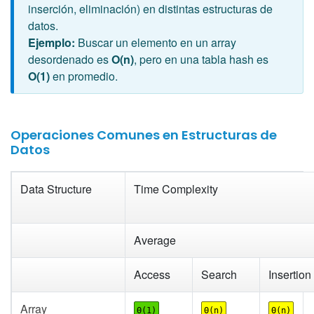
inserción, eliminación) en distintas estructuras de
datos.
Ejemplo:
Buscar un elemento en un array
desordenado es
O(n)
, pero en una tabla hash es
O(1)
en promedio.
Operaciones Comunes en Estructuras de
Datos
Data Structure
Time Complexity
Average
Access
Search
Insertion
Array
Θ(1)
Θ(n)
Θ(n)