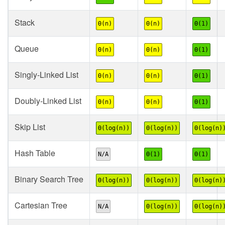
Stack
Θ(n)
Θ(n)
Θ(1)
Queue
Θ(n)
Θ(n)
Θ(1)
Singly-Linked List
Θ(n)
Θ(n)
Θ(1)
Doubly-Linked List
Θ(n)
Θ(n)
Θ(1)
Skip List
Θ(log(n))
Θ(log(n))
Θ(log(n)
Hash Table
N/A
Θ(1)
Θ(1)
Binary Search Tree
Θ(log(n))
Θ(log(n))
Θ(log(n)
Cartesian Tree
N/A
Θ(log(n))
Θ(log(n)