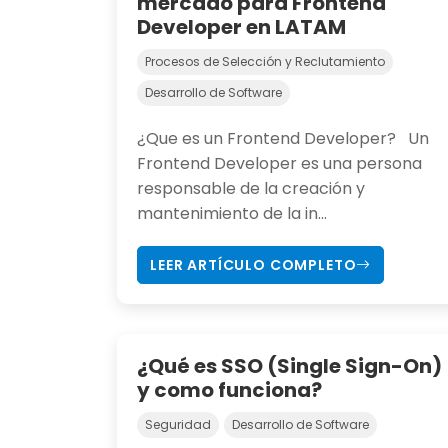
mercado para Frontend
Developer en LATAM
Procesos de Selección y Reclutamiento
Desarrollo de Software
¿Que es un Frontend Developer? Un
Frontend Developer es una persona
responsable de la creación y
mantenimiento de la in...
LEER ARTÍCULO COMPLETO
¿Qué es SSO (Single Sign-On)
y como funciona?
Seguridad
Desarrollo de Software