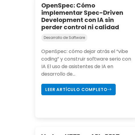
OpenSpec: Cómo
implementar Spec-Driven
Development con IA sin
perder control ni calidad
Desarrollo de Software
OpenSpec: cómo dejar atrás el “vibe
coding” y construir software serio con
IA El uso de asistentes de IA en
desarrollo de...
LEER ARTÍCULO COMPLETO