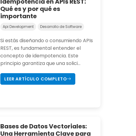
Idempotencia en APIs REST:
Qué es y por qué es
importante
Api Development
Desarrollo de Software
Si estás diseñando o consumiendo APIs
REST, es fundamental entender el
concepto de idempotencia. Este
principio garantiza que una solici...
LEER ARTÍCULO COMPLETO
Bases de Datos Vectoriales:
Una Herramienta Clave para