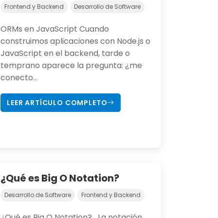
Frontend y Backend
Desarrollo de Software
ORMs en JavaScript Cuando
construimos aplicaciones con Node.js o
JavaScript en el backend, tarde o
temprano aparece la pregunta: ¿me
conecto...
LEER ARTÍCULO COMPLETO
¿Qué es Big O Notation?
Desarrollo de Software
Frontend y Backend
¿Qué es Big O Notation? La notación