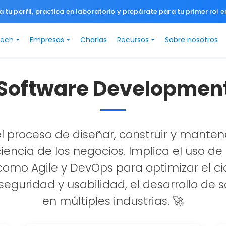
a tu perfil, practica en laboratorio y prepárate para tu primer rol e
Tech
Empresas
Charlas
Recursos
Sobre nosotros
Software Developmen
l proceso de diseñar, construir y manten
iencia de los negocios. Implica el uso d
mo Agile y DevOps para optimizar el cicl
seguridad y usabilidad, el desarrollo de 
en múltiples industrias. 🚀