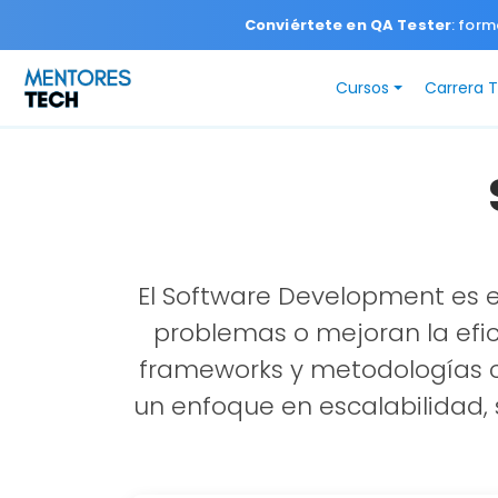
Conviértete en QA Tester
: form
Cursos
Carrera 
El Software Development es e
problemas o mejoran la efic
frameworks y metodologías co
un enfoque en escalabilidad, 