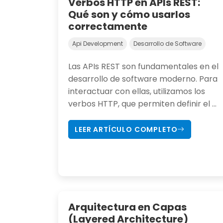
Verbos HTTP en APIs REST:
Qué son y cómo usarlos
correctamente
Api Development
Desarrollo de Software
Las APIs REST son fundamentales en el
desarrollo de software moderno. Para
interactuar con ellas, utilizamos los
verbos HTTP, que permiten definir el ...
LEER ARTÍCULO COMPLETO
Arquitectura en Capas
(Layered Architecture)