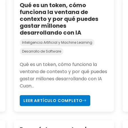
Qué es un token, cómo
funciona la ventana de
contexto y por qué puedes
gastar millones
desarrollando con IA
Inteligencia Artificial y Machine Learning
Desarrollo de Software
Qué es un token, cómo funciona la
ventana de contexto y por qué puedes
gastar millones desarrollando con IA
Cuan...
LEER ARTÍCULO COMPLETO