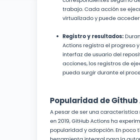
correspondientes según lo def
trabajo. Cada acción se ejec
virtualizado y puede acceder a
Registro y resultados:
Durant
Actions registra el progreso 
interfaz de usuario del reposi
acciones, los registros de ej
pueda surgir durante el proce
Popularidad de Github
A pesar de ser una característica
en 2019, GitHub Actions ha experi
popularidad y adopción. En poco t
herramienta integral para la auto