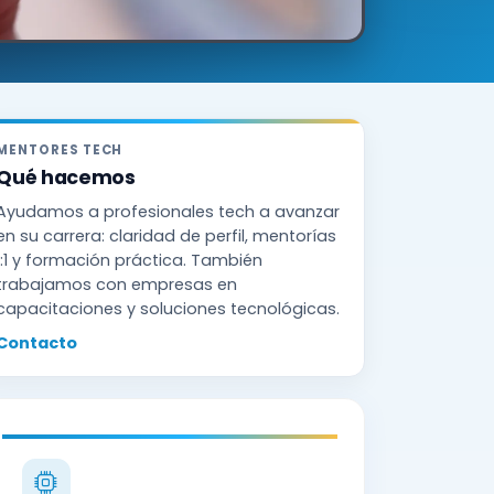
MENTORES TECH
Qué hacemos
Ayudamos a profesionales tech a avanzar
en su carrera: claridad de perfil, mentorías
1:1 y formación práctica. También
trabajamos con empresas en
capacitaciones y soluciones tecnológicas.
Contacto