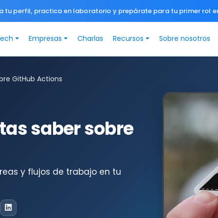
a tu perfil, practica en laboratorio y prepárate para tu primer rol e
Tech
Empresas
Charlas
Recursos
Sobre nosotros
bre GitHub Actions
tas saber sobre
eas y flujos de trabajo en tu