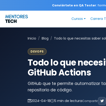
Conviértete en QA Tester
: form
Cursos
Carrera 
Inicio
Blog
Todo lo que necesitas saber so
DEVOPS
Todo lo que necesi
GitHub Actions
GitHub que te permite automatizar tar
repositorio de código.
2024-04-18
5 min de lectura
Compartir