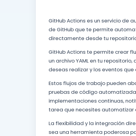
GitHub Actions es un servicio de 
de GitHub que te permite automati
directamente desde tu repositori
GitHub Actions te permite crear fl
un archivo YAML en tu repositorio,
deseas realizar y los eventos qu
Estos flujos de trabajo pueden a
pruebas de código automatizada
implementaciones continuas, noti
tarea que necesites automatizar e
La flexibilidad y la integración d
sea una herramienta poderosa para