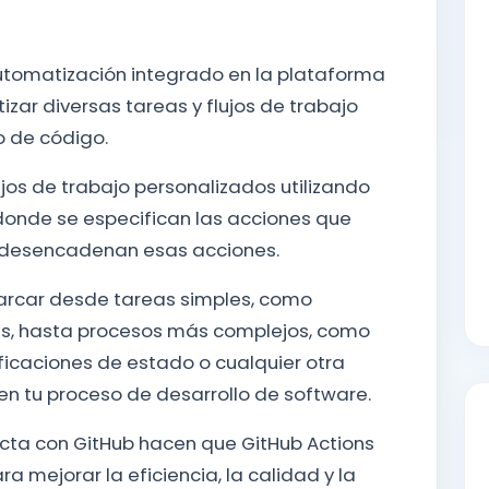
automatización integrado en la plataforma
zar diversas tareas y flujos de trabajo
o de código.
ujos de trabajo personalizados utilizando
 donde se especifican las acciones que
e desencadenan esas acciones.
barcar desde tareas simples, como
s, hasta procesos más complejos, como
ficaciones de estado o cualquier otra
n tu proceso de desarrollo de software.
irecta con GitHub hacen que GitHub Actions
 mejorar la eficiencia, la calidad y la