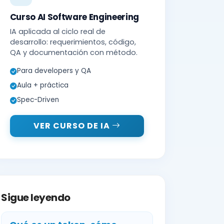
Curso AI Software Engineering
IA aplicada al ciclo real de
desarrollo: requerimientos, código,
QA y documentación con método.
Para developers y QA
Aula + práctica
Spec-Driven
VER CURSO DE IA
Sigue leyendo