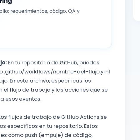
ring
rollo: requerimientos, código, QA y
jo:
En tu repositorio de GitHub, puedes
o .github/workflows/nombre-del-flujo.yml
ajo. En este archivo, específicas los
l flujo de trabajo y las acciones que se
a esos eventos.
os flujos de trabajo de GitHub Actions se
s específicos en tu repositorio. Estos
ones como push (empuje) de código,