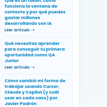
Qué es un token, cómo
funciona la ventana de
contexto y por qué puedes
gastar millones
desarrollando con IA
Leer artículo
Qué necesitas aprender
para conseguir tu primera
oportunidad como QA
Junior
Leer artículo
Cómo cambió mi forma de
trabajar usando Cursor,
Claude y Copilot (y cuál
usar en cada caso) por
Javier Padrón