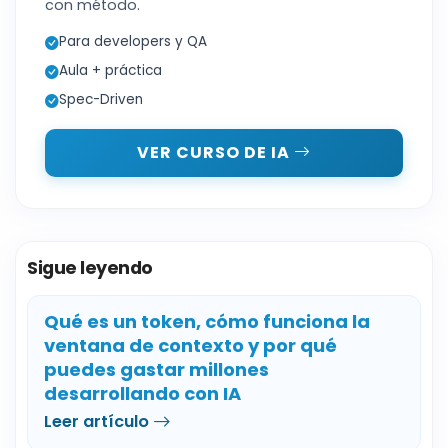
con método.
Para developers y QA
Aula + práctica
Spec-Driven
VER CURSO DE IA
Sigue leyendo
Qué es un token, cómo funciona la
ventana de contexto y por qué
puedes gastar millones
desarrollando con IA
Leer artículo