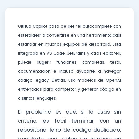
GitHub Copilot pasó de ser “el autocomplete con
esteroides” a convertirse en una herramienta casi
estándar en muchos equipos de desarrollo. Está
integrado en VS Code, JetBrains y otros editores,
puede sugerir funciones completas, tests,
documentación e incluso ayudarte a navegar
código legacy. Detrás, usa modelos de OpenAI
entrenados para completar y generar código en
distintos lenguajes.
El problema es que, si lo usas sin
criterio, es fácil terminar con un
repositorio lleno de código duplicado,
acoplado, con reglas de negocio en