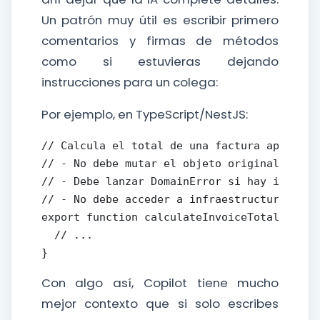
Un patrón muy útil es escribir primero
comentarios y firmas de métodos
como si estuvieras dejando
instrucciones para un colega:
Por ejemplo, en TypeScript/NestJS:
// Calcula el total de una factura aplicando
// - No debe mutar el objeto original.

// - Debe lanzar DomainError si hay inconsis
// - No debe acceder a infraestructura (solo
export function calculateInvoiceTotal(invoic
  // ...

}
Con algo así, Copilot tiene mucho
mejor contexto que si solo escribes