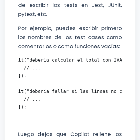
de escribir los tests en Jest, JUnit,
pytest, etc.
Por ejemplo, puedes escribir primero
los nombres de los test cases como
comentarios o como funciones vacías:
it("debería calcular el total con IVA inclui
  // ...

});

it("debería fallar si las líneas no cuadran 
  // ...

});
Luego dejas que Copilot rellene los