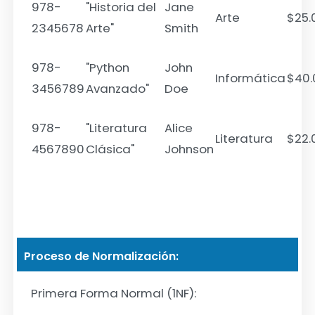
978-
"Historia del
Jane
Arte
$25.
2345678
Arte"
Smith
978-
"Python
John
Informática
$40.
3456789
Avanzado"
Doe
978-
"Literatura
Alice
Literatura
$22.
4567890
Clásica"
Johnson
Proceso de Normalización:
Primera Forma Normal (1NF):