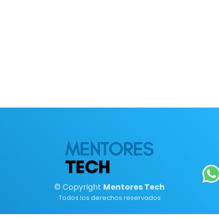
© Copyright
Mentores Tech
Todos los derechos reservados