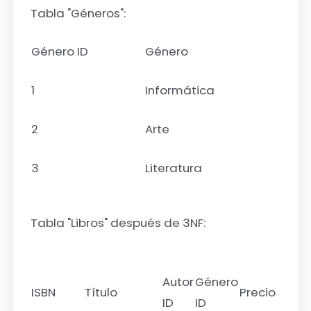
Tabla "Géneros":
Género ID
Género
1
Informática
2
Arte
3
Literatura
Tabla "Libros" después de 3NF:
Autor
Género
ISBN
Título
Precio
ID
ID