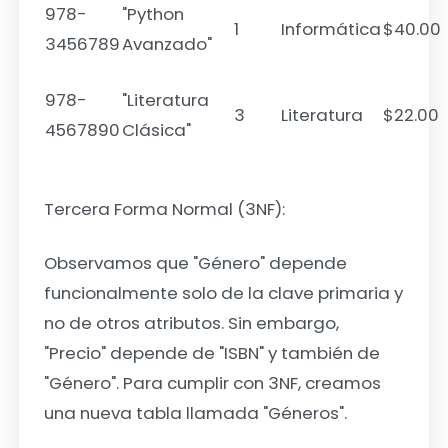
978-
"Python
1
Informática
$40.00
3456789
Avanzado"
978-
"Literatura
3
Literatura
$22.00
4567890
Clásica"
Tercera Forma Normal (3NF):
Observamos que "Género" depende
funcionalmente solo de la clave primaria y
no de otros atributos. Sin embargo,
"Precio" depende de "ISBN" y también de
"Género". Para cumplir con 3NF, creamos
una nueva tabla llamada "Géneros".