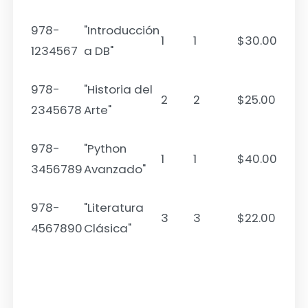
978-
"Introducción
1
1
$30.00
1234567
a DB"
978-
"Historia del
2
2
$25.00
2345678
Arte"
978-
"Python
1
1
$40.00
3456789
Avanzado"
978-
"Literatura
3
3
$22.00
4567890
Clásica"