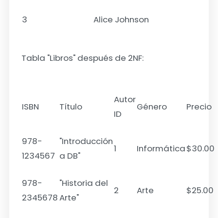
3
Alice Johnson
Tabla "Libros" después de 2NF:
Autor
ISBN
Título
Género
Precio
ID
978-
"Introducción
1
Informática
$30.00
1234567
a DB"
978-
"Historia del
2
Arte
$25.00
2345678
Arte"