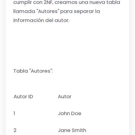
cumplir con 2NF, creamos una nueva tabla
llamada "Autores" para separar la
información del autor.
Tabla "Autores":
Autor ID
Autor
1
John Doe
2
Jane Smith