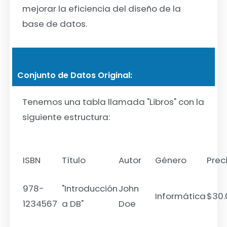
mejorar la eficiencia del diseño de la
base de datos.
Conjunto de Datos Original:
Tenemos una tabla llamada "Libros" con la
siguiente estructura:
ISBN
Título
Autor
Género
Prec
978-
"Introducción
John
Informática
$30.
1234567
a DB"
Doe