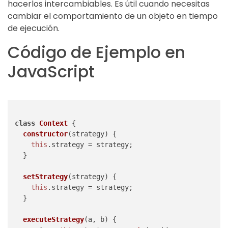
hacerlos intercambiables. Es útil cuando necesitas
cambiar el comportamiento de un objeto en tiempo
de ejecución.
Código de Ejemplo en
JavaScript
class
Context
 {

constructor
(
strategy
) {

this
.
strategy
 = strategy;

  }

setStrategy
(
strategy
) {

this
.
strategy
 = strategy;

  }

executeStrategy
(
a, b
) {
