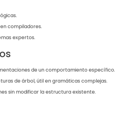
ógicas.
 en compiladores.
temas expertos.
dos
ementaciones de un comportamiento específico.
cturas de árbol, útil en gramáticas complejas.
nes sin modificar la estructura existente.