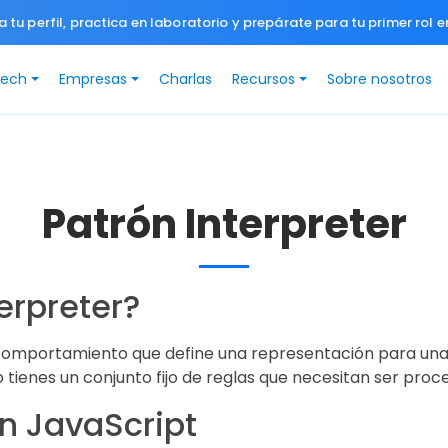
a tu perfil, practica en laboratorio y prepárate para tu primer rol e
Tech
Empresas
Charlas
Recursos
Sobre nosotros
Patrón Interpreter
erpreter?
comportamiento que define una representación para una 
o tienes un conjunto fijo de reglas que necesitan ser pro
n JavaScript