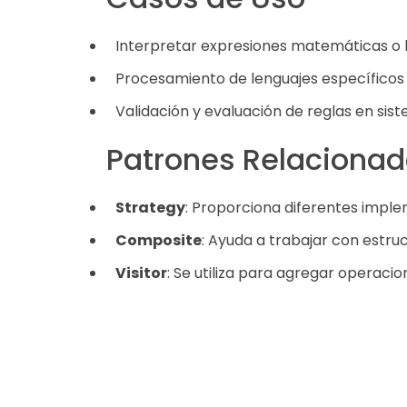
Interpretar expresiones matemáticas o l
Procesamiento de lenguajes específicos
Validación y evaluación de reglas en sis
Patrones Relaciona
Strategy
: Proporciona diferentes impl
Composite
: Ayuda a trabajar con estru
Visitor
: Se utiliza para agregar operacio