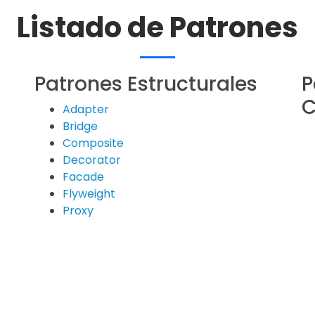
Listado de Patrones
Patrones Estructurales
P
C
Adapter
Bridge
Composite
Decorator
Facade
Flyweight
Proxy