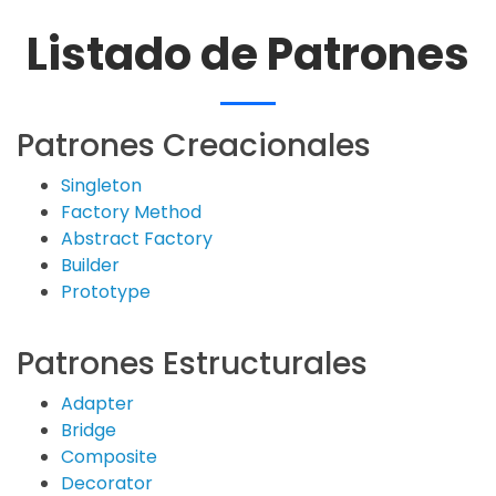
Listado de Patrones
Patrones Creacionales
Singleton
Factory Method
Abstract Factory
Builder
Prototype
Patrones Estructurales
Adapter
Bridge
Composite
Decorator