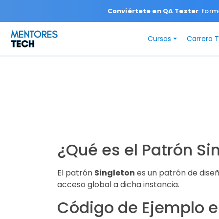
Conviértete en QA Tester
: form
Cursos
Carrera 
¿Qué es el Patrón Si
El patrón
Singleton
es un patrón de diseñ
acceso global a dicha instancia.
Código de Ejemplo e