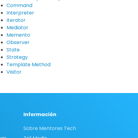
Command
Interpreter
Iterator
Mediator
Memento
Observer
State
Strategy
Template Method
Visitor
Información
Sobre Mentores Tech