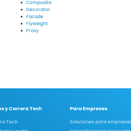
Composite
Decorator
Facade
Flyweight
Proxy
s y Carrera Tech
Para Empresas
ra Tech
Soluciones para empresas