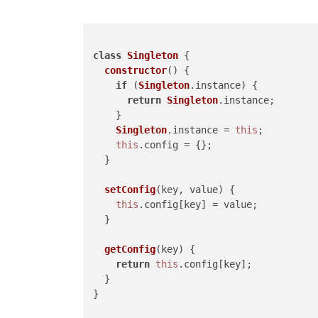
class
Singleton
 {

constructor
(
) {

if
 (
Singleton
.
instance
) {

return
Singleton
.
instance
;

    }

Singleton
.
instance
 = 
this
;

this
.
config
 = {};

  }

setConfig
(
key, value
) {

this
.
config
[key] = value;

  }

getConfig
(
key
) {

return
this
.
config
[key];

  }

}
