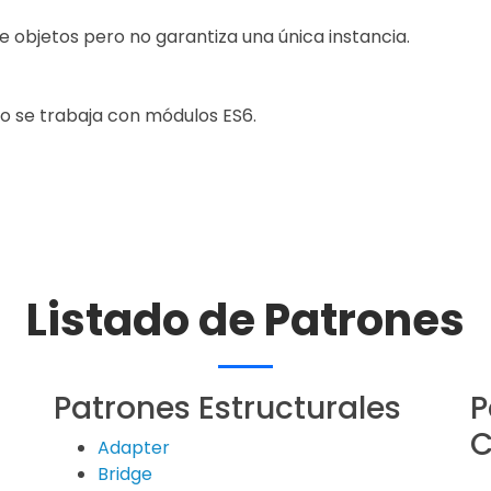
de objetos pero no garantiza una única instancia.
do se trabaja con módulos ES6.
Listado de Patrones
Patrones Estructurales
P
C
Adapter
Bridge