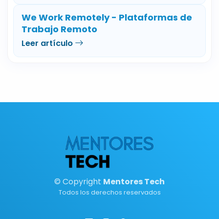
We Work Remotely - Plataformas de
Trabajo Remoto
Leer artículo
© Copyright
Mentores Tech
Todos los derechos reservados