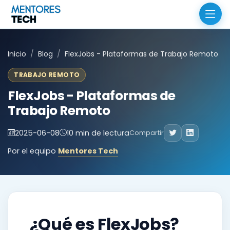
Inicio
Blog
FlexJobs - Plataformas de Trabajo Remoto
TRABAJO REMOTO
FlexJobs - Plataformas de
Trabajo Remoto
2025-06-08
10 min de lectura
Compartir
Por el equipo
Mentores Tech
¿Qué es FlexJobs?