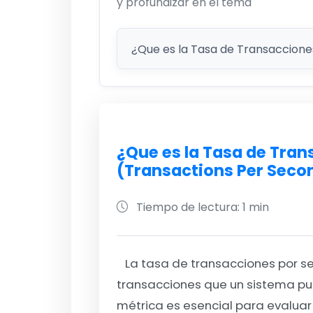
y profundizar en el tema
¿Que es la Tasa de Tra
(Transactions Per Seco
Tiempo de lectura: 1 min
La tasa de transacciones por s
transacciones que un sistema p
métrica es esencial para evaluar