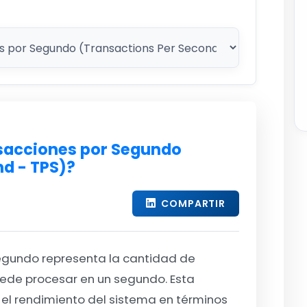
nsacciones por Segundo
nd - TPS)?
COMPARTIR
egundo representa la cantidad de
uede procesar en un segundo.
Esta
 el rendimiento del sistema en términos