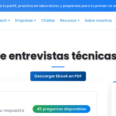
a tu perfil, practica en laboratorio y prepárate para tu primer rol e
Tech
Empresas
Charlas
Recursos
Sobre nosotros
e entrevistas técnica
Descargar Ebook en PDF
45 preguntas disponibles
su respuesta