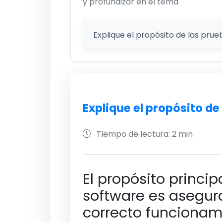
y profundizar en el tema
Explique el propósito de
Tiempo de lectura: 2 min
El propósito princi
software es asegura
correcto funcionam