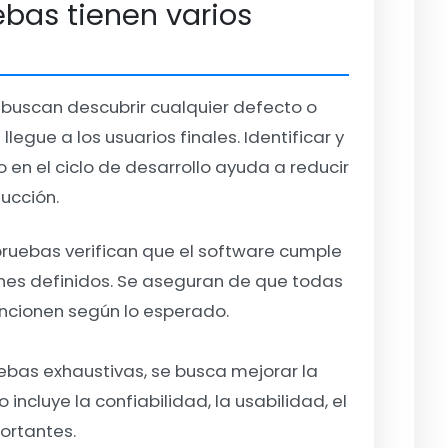
ebas tienen varios
 buscan descubrir cualquier defecto o
legue a los usuarios finales. Identificar y
en el ciclo de desarrollo ayuda a reducir
ucción.
pruebas verifican que el software cumple
iones definidos. Se aseguran de que todas
uncionen según lo esperado.
ruebas exhaustivas, se busca mejorar la
 incluye la confiabilidad, la usabilidad, el
ortantes.