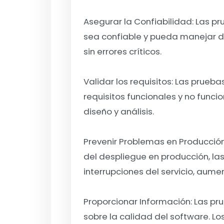
Asegurar la Confiabilidad:
Las pr
sea confiable y pueda manejar di
sin errores críticos.
Validar los requisitos:
Las pruebas
requisitos funcionales y no funci
diseño y análisis.
Prevenir Problemas en Producció
del despliegue en producción, la
interrupciones del servicio, aume
Proporcionar Información:
Las pr
sobre la calidad del software. L