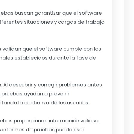
uebas buscan garantizar que el software
ferentes situaciones y cargas de trabajo
 validan que el software cumple con los
onales establecidos durante la fase de
n:
Al descubrir y corregir problemas antes
s pruebas ayudan a prevenir
ntando la confianza de los usuarios.
uebas proporcionan información valiosa
os informes de pruebas pueden ser