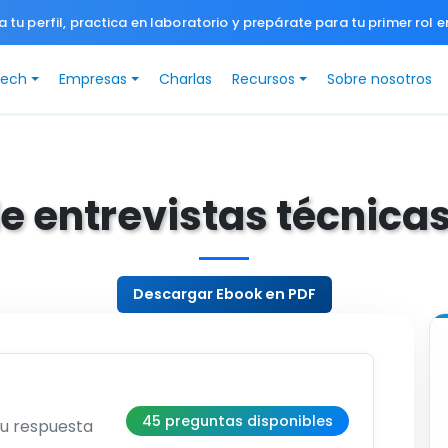
a tu perfil, practica en laboratorio y prepárate para tu primer rol e
Tech
Empresas
Charlas
Recursos
Sobre nosotros
e entrevistas técnica
Descargar Ebook en PDF
45 preguntas disponibles
su respuesta