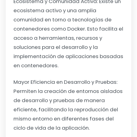
Ecosistema y Comunidad Activa:
Existe un
ecosistema activo y una amplia
comunidad en torno a tecnologías de
contenedores como Docker. Esto facilita el
acceso a herramientas, recursos y
soluciones para el desarrollo y la
implementación de aplicaciones basadas
en contenedores.
Mayor Eficiencia en Desarrollo y Pruebas:
Permiten la creación de entornos aislados
de desarrollo y pruebas de manera
eficiente, facilitando la reproducción del
mismo entorno en diferentes fases del
ciclo de vida de la aplicación.