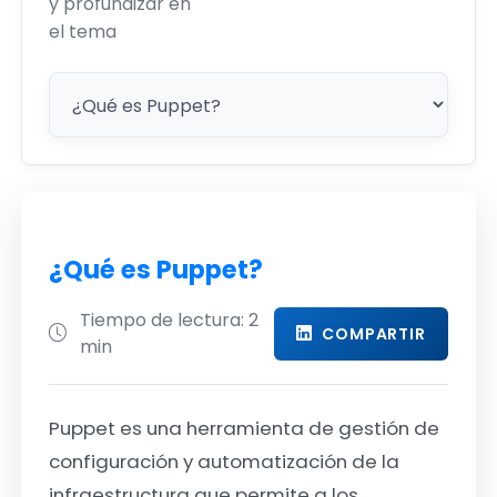
y profundizar en
el tema
¿Qué es Puppet?
Tiempo de lectura: 2
COMPARTIR
min
Puppet es una herramienta de gestión de
configuración y automatización de la
infraestructura que permite a los