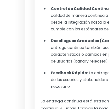
Control de Calidad Continu
calidad de manera continua a lo
desde la integración hasta la 
cumple con los estándares de 
Despliegues Graduales (Can
entrega continua también pued
características o cambios en 
de usuarios (canary releases
Feedback Rápido:
La entrega
de los usuarios y stakeholders 
necesario.
La entrega continua está estrec
continua y, juntas, forman la pr