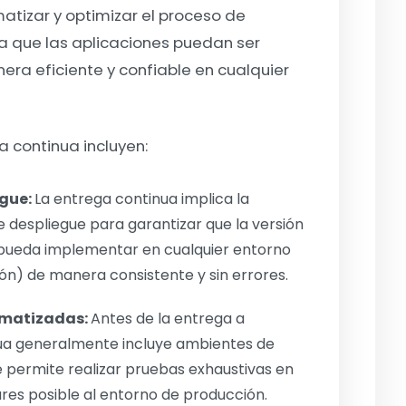
tizar y optimizar el proceso de
a que las aplicaciones puedan ser
ra eficiente y confiable en cualquier
a continua incluyen:
egue:
La entrega continua implica la
 despliegue para garantizar que la versión
 pueda implementar en cualquier entorno
ón) de manera consistente y sin errores.
omatizadas:
Antes de la entrega a
nua generalmente incluye ambientes de
 permite realizar pruebas exhaustivas en
ares posible al entorno de producción.