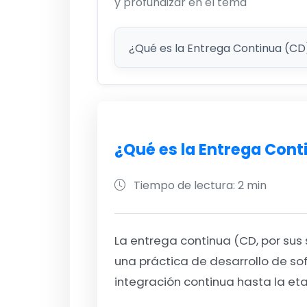
y profundizar en el tema
¿Qué es la Entrega Cont
Tiempo de lectura: 2 min
La entrega continua (CD, por sus s
una práctica de desarrollo de sof
integración continua hasta la et