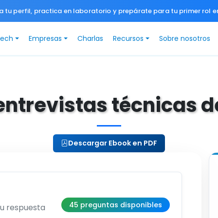
a tu perfil, practica en laboratorio y prepárate para tu primer rol e
Tech
Empresas
Charlas
Recursos
Sobre nosotros
entrevistas técnicas 
Descargar Ebook en PDF
45 preguntas disponibles
su respuesta