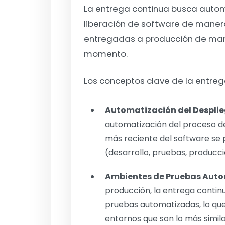
La entrega continua busca automa
liberación de software de maner
entregadas a producción de mane
momento.
Los conceptos clave de la entreg
Automatización del Despli
automatización del proceso de
más reciente del software se
(desarrollo, pruebas, producci
Ambientes de Pruebas Aut
producción, la entrega conti
pruebas automatizadas, lo que
entornos que son lo más simil