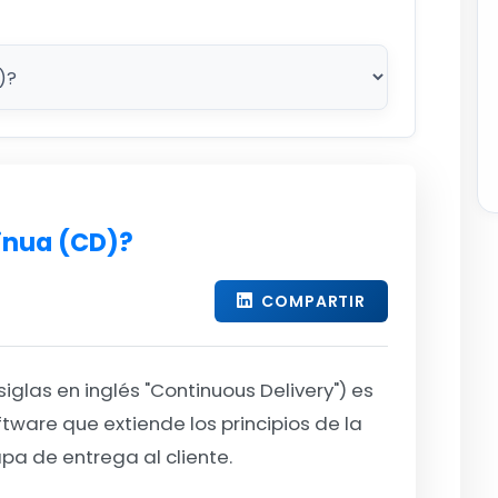
inua (CD)?
COMPARTIR
iglas en inglés "Continuous Delivery") es
tware que extiende los principios de la
apa de entrega al cliente.