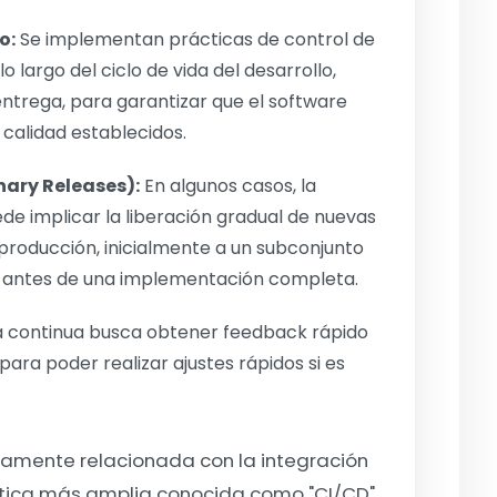
o:
Se implementan prácticas de control de
 largo del ciclo de vida del desarrollo,
entrega, para garantizar que el software
calidad establecidos.
ary Releases):
En algunos casos, la
e implicar la liberación gradual de nuevas
producción, inicialmente a un subconjunto
), antes de una implementación completa.
 continua busca obtener feedback rápido
para poder realizar ajustes rápidos si es
hamente relacionada con la integración
áctica más amplia conocida como "CI/CD".