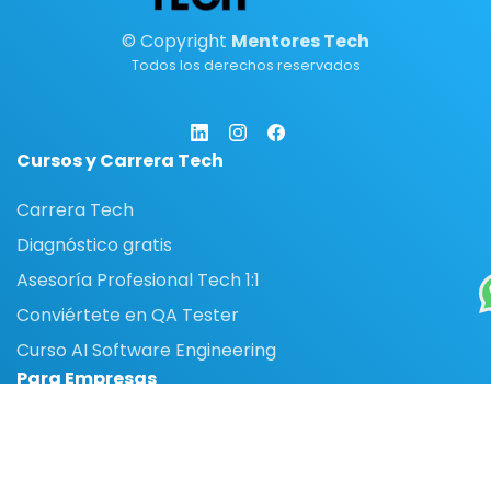
© Copyright
Mentores Tech
Todos los derechos reservados
Cursos y Carrera Tech
Carrera Tech
Diagnóstico gratis
Asesoría Profesional Tech 1:1
Conviértete en QA Tester
Curso AI Software Engineering
Para Empresas
Soluciones para empresas
Capacitaciones corporativas