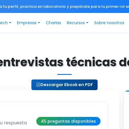
a tu perfil, practica en laboratorio y prepárate para tu primer rol e
Tech
Empresas
Charlas
Recursos
Sobre nosotros
entrevistas técnicas 
Descargar Ebook en PDF
45 preguntas disponibles
su respuesta