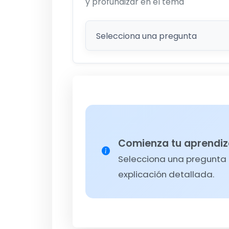
y profundizar en el tema
Comienza tu aprendiz
Selecciona una pregunta d
explicación detallada.