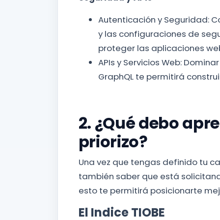
Autenticación y Seguridad: 
y las configuraciones de seg
proteger las aplicaciones we
APIs y Servicios Web: Dominar 
GraphQL te permitirá construi
2. ¿Qué debo apr
priorizo?
Una vez que tengas definido tu ca
también saber que está solicitand
esto te permitirá posicionarte me
El Indice TIOBE