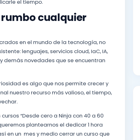
icarle el tiempo.
n rumbo cualquier
o
crados en el mundo de la tecnología, no
tente: lenguajes, servicios cloud, IaC, IA,
g y demás novedades que se encuentran
riosidad es algo que nos permite crecer y
inal nuestro recurso más valioso, el tiempo,
vechar.
cursos “Desde cero a Ninja con 40 a 60
queremos plantearnos el dedicar 1 hora
así en un mes y medio cerrar un curso que