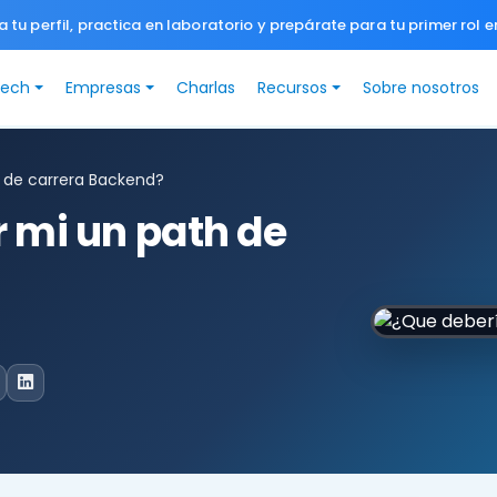
a tu perfil, practica en laboratorio y prepárate para tu primer rol e
Tech
Empresas
Charlas
Recursos
Sobre nosotros
 de carrera Backend?
r mi un path de