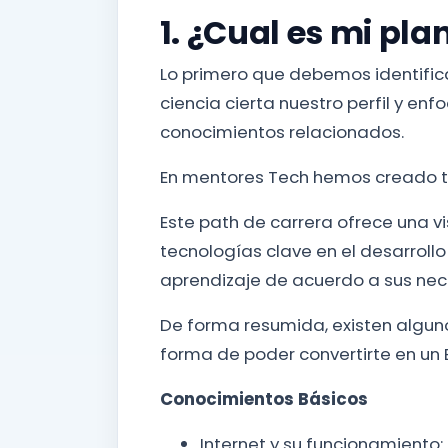
1. ¿Cual es mi pla
Lo primero que debemos identifica
ciencia cierta nuestro perfil y en
conocimientos relacionados.
En mentores Tech hemos creado t
Este path de carrera ofrece una v
tecnologías clave en el desarrollo
aprendizaje de acuerdo a sus nece
De forma resumida, existen algu
forma de poder convertirte en un 
Conocimientos Básicos
Internet y su funcionamiento: