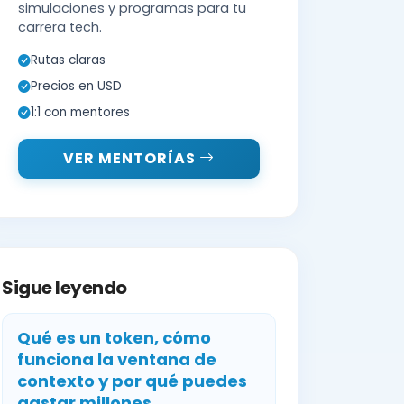
simulaciones y programas para tu
carrera tech.
Rutas claras
Precios en USD
1:1 con mentores
VER MENTORÍAS
Sigue leyendo
Qué es un token, cómo
funciona la ventana de
contexto y por qué puedes
gastar millones