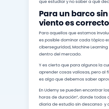
que estudiar y no saber a qué ded
Para un barco si
viento es correct
Para aquellos que estamos involu
es posible dominar cada tópico exis
ciberseguridad, Machine Learnin
dentro del mercado.
Y es cierto que para algunos la cu
aprender cosas valiosas, pero al f
es algo que debemos saber apro
En Udemy se pueden encontrar los 
horas de duración”, donde todos 
diaria de estudio sin descanso y 