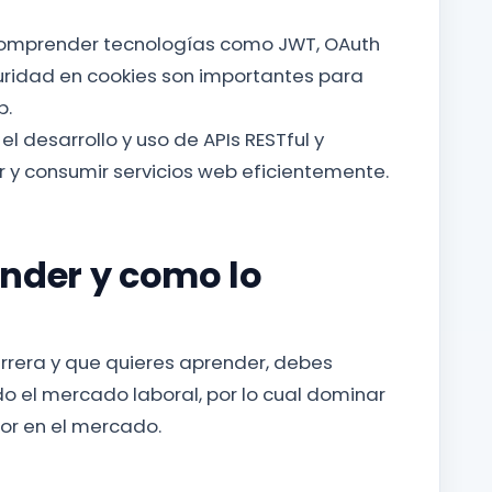
Comprender tecnologías como JWT, OAuth
uridad en cookies son importantes para
b.
el desarrollo y uso de APIs RESTful y
r y consumir servicios web eficientemente.
ender y como lo
rrera y que quieres aprender, debes
o el mercado laboral, por lo cual dominar
jor en el mercado.