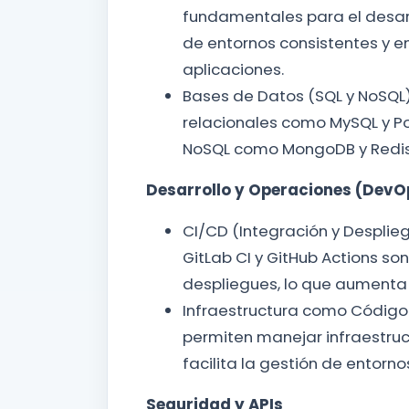
fundamentales para el desar
de entornos consistentes y e
aplicaciones.
Bases de Datos (SQL y NoSQL)
relacionales como MySQL y P
NoSQL como MongoDB y Redis
Desarrollo y Operaciones (DevO
CI/CD (Integración y Desplie
GitLab CI y GitHub Actions s
despliegues, lo que aumenta l
Infraestructura como Código
permiten manejar infraestru
facilita la gestión de entorno
Seguridad y APIs