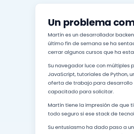
Un problema co
Martín es un desarrollador backen
último fin de semana se ha sentad
cerrar algunos cursos que ha est
Su navegador luce con múltiples p
JavaScript, tutoriales de Python, u
oferta de trabajo para desarrollo
capacitado para solicitar.
Martín tiene la impresión de que t
todo seguro si ese stack de tecno
Su entusiasmo ha dado paso a u