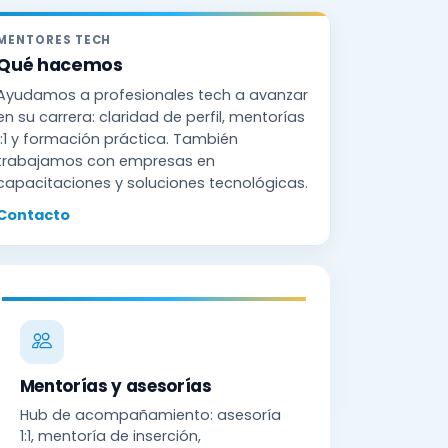
MENTORES TECH
Qué hacemos
Ayudamos a profesionales tech a avanzar
en su carrera: claridad de perfil, mentorías
1:1 y formación práctica. También
trabajamos con empresas en
capacitaciones y soluciones tecnológicas.
Contacto
Mentorías y asesorías
Hub de acompañamiento: asesoría
1:1, mentoría de inserción,