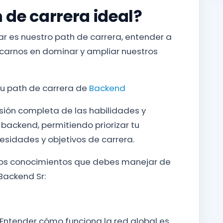
n de carrera ideal?
r es nuestro path de carrera, entender a
focarnos en dominar y ampliar nuestros
u path de carrera de
Backend
isión completa de las habilidades y
 backend, permitiendo priorizar tu
sidades y objetivos de carrera.
nos conocimientos que debes manejar de
Backend Sr:
 Entender cómo funciona la red global es