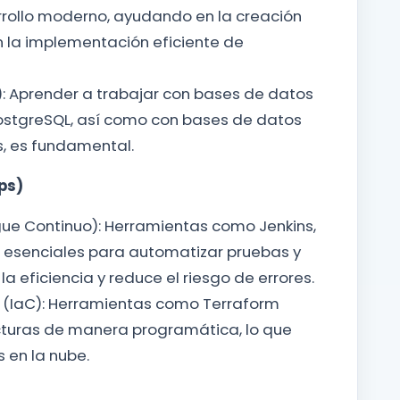
rollo moderno, ayudando en la creación
n la implementación eficiente de
: Aprender a trabajar con bases de datos
ostgreSQL, así como con bases de datos
, es fundamental.
ps)
gue Continuo): Herramientas como Jenkins,
on esenciales para automatizar pruebas y
a eficiencia y reduce el riesgo de errores.
 (IaC): Herramientas como Terraform
cturas de manera programática, lo que
s en la nube.