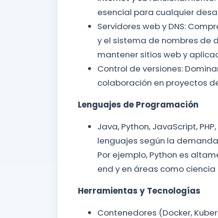
esencial para cualquier desar
Servidores web y DNS: Compr
y el sistema de nombres de d
mantener sitios web y aplic
Control de versiones: Domina
colaboración en proyectos de
Lenguajes de Programación
Java, Python, JavaScript, PHP,
lenguajes según la demanda 
Por ejemplo, Python es altam
end y en áreas como ciencia de
Herramientas y Tecnologías
Contenedores (Docker, Kuber