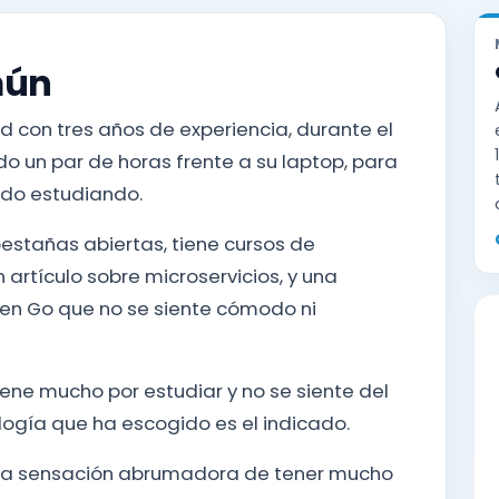
mún
d con tres años de experiencia, durante el
o un par de horas frente a su laptop, para
ado estudiando.
estañas abiertas, tiene cursos de
n artículo sobre microservicios, y una
 en Go que no se siente cómodo ni
iene mucho por estudiar y no se siente del
logía que ha escogido es el indicado.
na sensación abrumadora de tener mucho