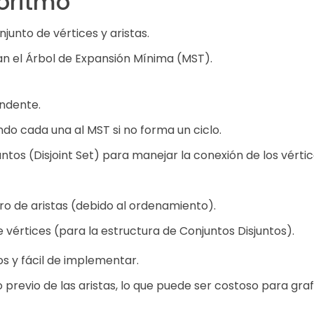
goritmo
unto de vértices y aristas.
an el Árbol de Expansión Mínima (MST).
endente.
ndo cada una al MST si no forma un ciclo.
ntos (Disjoint Set) para manejar la conexión de los vértice
ro de aristas (debido al ordenamiento).
vértices (para la estructura de Conjuntos Disjuntos).
s y fácil de implementar.
revio de las aristas, lo que puede ser costoso para gra