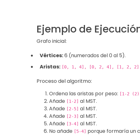
Ejemplo de Ejecució
Grafo inicial:
Vértices:
6 (numerados del 0 al 5).
Aristas:
[0, 1, 4], [0, 2, 4], [1, 2, 2]
Proceso del algoritmo:
Ordena las aristas por peso:
[1-2 (2)
Añade
al MST.
[1-2]
Añade
al MST.
[2-5]
Añade
al MST.
[2-3]
Añade
al MST.
[3-4]
No añade
porque formaría un ci
[5-4]