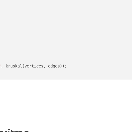
"
, kruskal(vertices, edges));
