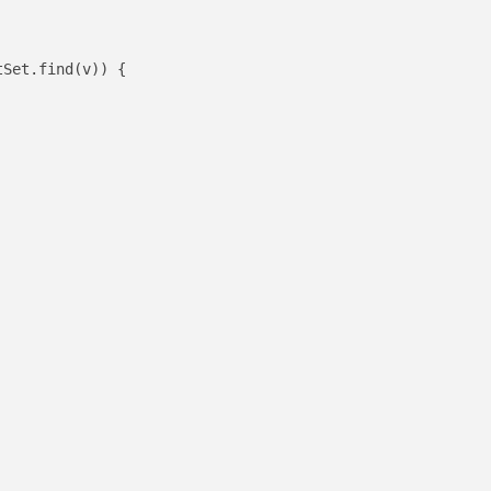
Set.find(v)) {
