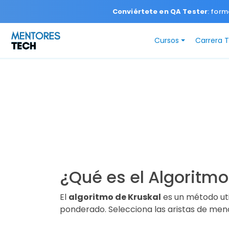
Conviértete en QA Tester
: form
Cursos
Carrera 
¿Qué es el Algoritmo
El
algoritmo de Kruskal
es un método uti
ponderado. Selecciona las aristas de meno