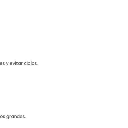
s y evitar ciclos.
fos grandes.