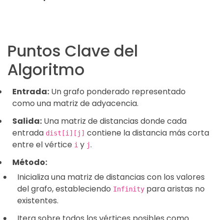
Puntos Clave del
Algoritmo
Entrada:
Un grafo ponderado representado
como una matriz de adyacencia.
Salida:
Una matriz de distancias donde cada
entrada
contiene la distancia más corta
dist[i][j]
entre el vértice
y
.
i
j
Método:
Inicializa una matriz de distancias con los valores
del grafo, estableciendo
para aristas no
Infinity
existentes.
Itera sobre todos los vértices posibles como