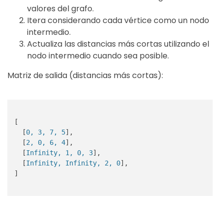
valores del grafo.
Itera considerando cada vértice como un nodo
intermedio.
Actualiza las distancias más cortas utilizando el
nodo intermedio cuando sea posible.
Matriz de salida (distancias más cortas):
[

  [
0, 3, 7, 5
],

  [
2, 0, 6, 4
],

  [
Infinity, 1, 0, 3
],

  [
Infinity, Infinity, 2, 0
],

]
