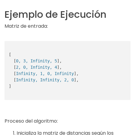
Ejemplo de Ejecución
Matriz de entrada:
[

  [
0, 3, Infinity, 5
],

  [
2, 0, Infinity, 4
],

  [
Infinity, 1, 0, Infinity
],

  [
Infinity, Infinity, 2, 0
],

]

Proceso del algoritmo:
Inicializa la matriz de distancias según los