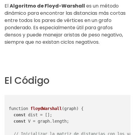
El
Algoritmo de Floyd-Warshall
es un método
dinámico para encontrar las distancias más cortas
entre todos los pares de vértices en un grafo
ponderado. Es especialmente útil para grafos
densos y puede manejar aristas de peso negativo,
siempre que no existan ciclos negativos.
El Código
function 
floydWarshall
(
graph
)
 {

const
 dist = [];

const
 V = graph.length;

// Inicializar la matriz de distancias con los val