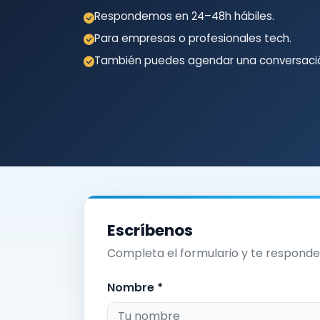
Respondemos en 24–48h hábiles.
Para empresas o profesionales tech.
También puedes agendar una conversació
Escríbenos
Completa el formulario y te responde
Nombre *