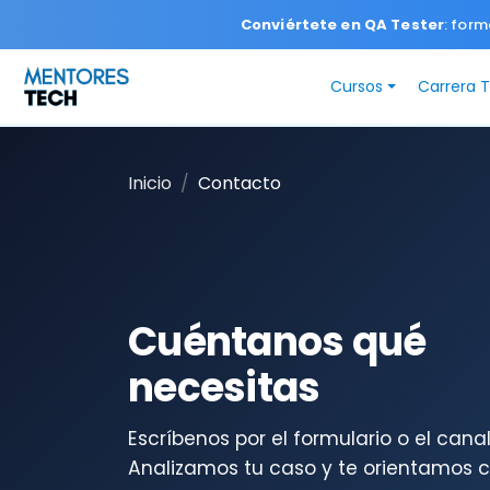
Conviértete en QA Tester
: form
Cursos
Carrera 
Inicio
Contacto
Cuéntanos qué
necesitas
Escríbenos por el formulario o el can
Analizamos tu caso y te orientamos co