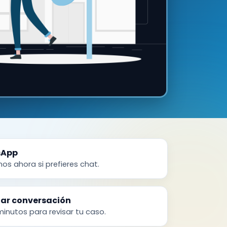
sApp
nos ahora si prefieres chat.
ar conversación
inutos para revisar tu caso.