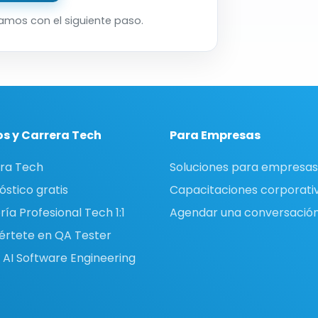
amos con el siguiente paso.
s y Carrera Tech
Para Empresas
ra Tech
Soluciones para empresas
óstico gratis
Capacitaciones corporati
ía Profesional Tech 1:1
Agendar una conversació
értete en QA Tester
 AI Software Engineering