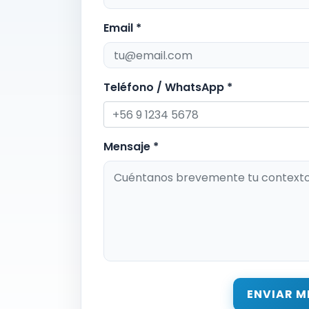
Email *
Teléfono / WhatsApp *
Mensaje *
ENVIAR M