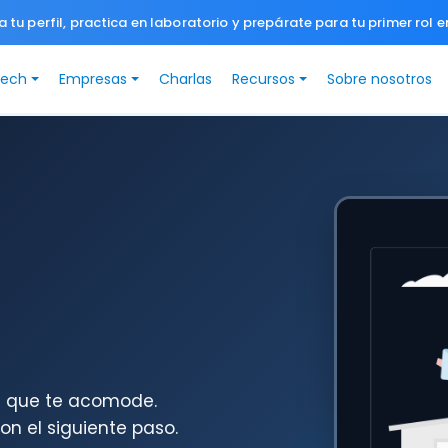
a tu perfil, practica en laboratorio y prepárate para tu primer rol e
Tech
Empresas
Charlas
Recursos
Sobre nosotros
al que te acomode.
n el siguiente paso.