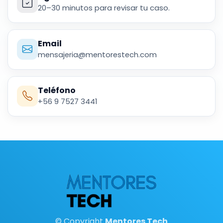
20–30 minutos para revisar tu caso.
Email
mensajeria@mentorestech.com
Teléfono
+56 9 7527 3441
© Copyright
Mentores Tech